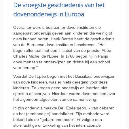
De vroegste geschiedenis van het
dovenonderwijs in Europa
Overal ter wereld bestaan er doveninstituten die
aangepast onderwijs geven aan kinderen die weinig of
niets kunnen horen. Henk Betten heeft de geschiedenis
van de Europese doveninstituten beschreven. "Het
begon allemaal met een initiatief van de priester Abbé
Charles Michel de l’Epée. In 1760 begon hij in Parijs
dove mensen te onderwijzen en richtte hij een school
voor hen op."
Voordat De l’Epée begon met het klassikaal onderwijzen
van dove kinderen, was er niets geregeld voor deze
kinderen. Ze kregen geen onderwijs en leerden niet
spreken of schrijven. Hierdoor waren dove mensen over
het algemeen afgesloten van de samenleving.
In zijn onderwijs maakte De l’Epée gebruik van gebaren
en het (eenhandige) handalfabet. Zijn methode werd
bekend als de "gebarenmethode". Er volgde een
stormachtige ontwikkeling van het internationale