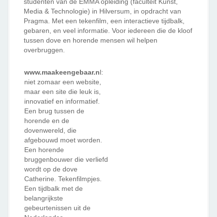
studenten van de EMMA opleiding (faculteit Kunst,
Media & Technologie) in Hilversum, in opdracht van
Pragma. Met een tekenfilm, een interactieve tijdbalk,
gebaren, en veel informatie. Voor iedereen die de kloof
tussen dove en horende mensen wil helpen
overbruggen.
www.maakeengebaar.n
l:
niet zomaar een website,
maar een site die leuk is,
innovatief en informatief.
Een brug tussen de
horende en de
dovenwereld, die
afgebouwd moet worden.
Een horende
bruggenbouwer die verliefd
wordt op de dove
Catherine. Tekenfilmpjes.
Een tijdbalk met de
belangrijkste
gebeurtenissen uit de